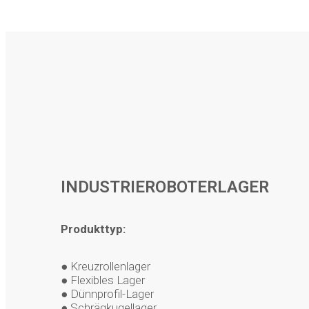
INDUSTRIEROBOTERLAGER
Produkttyp:
● Kreuzrollenlager
● Flexibles Lager
● Dünnprofil-Lager
● Schrägkugellager