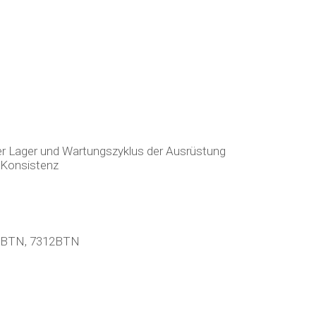
er Lager und Wartungszyklus der Ausrüstung
r Konsistenz
0BTN, 7312BTN