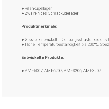
● Rillenkugellager
● Zweireihiges Schrägkugellager
Produktmerkmale:
● Speziell entwickelte Dichtungsstruktur, die das 
● Hohe Temperaturbeständigkeit bis 200℃, Spezia
Entwickelte Produkte:
● AMF6007, AMF6207, AMF3206, AMF3207