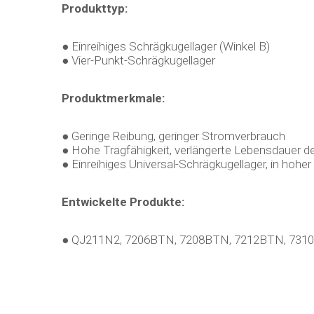
Produkttyp:
● Einreihiges Schrägkugellager (Winkel B)
● Vier-Punkt-Schrägkugellager
Produktmerkmale:
● Geringe Reibung, geringer Stromverbrauch
● Hohe Tragfähigkeit, verlängerte Lebensdauer d
● Einreihiges Universal-Schrägkugellager, in hohe
Entwickelte Produkte:
● QJ211N2, 7206BTN, 7208BTN, 7212BTN, 731