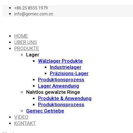
+86 25 8555 1979
info@gemec.com.cn
HOME
ÜBER UNS
PRODUKTE
Lager
Wälzlager Produkte
Industrielager
Präzisions-Lager
Produktionsprozess
Lager Anwendung
Nahtlos gewalzte Ringe
Produkte & Anwendung
Produktionsprozess
Gemec Getriebe
VIDEO
KONTAKT