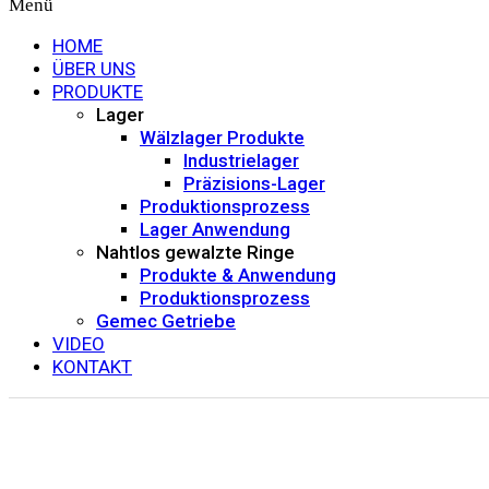
Menü
HOME
ÜBER UNS
PRODUKTE
Lager
Wälzlager Produkte
Industrielager
Präzisions-Lager
Produktionsprozess
Lager Anwendung
Nahtlos gewalzte Ringe
Produkte & Anwendung
Produktionsprozess
Gemec Getriebe
VIDEO
KONTAKT
Lager Anwendung