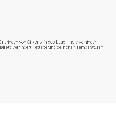
Eindringen von Silikonöl in das Lagerinnere verhindert
lfett, verhindert Fettalterung bei hohen Temperaturen