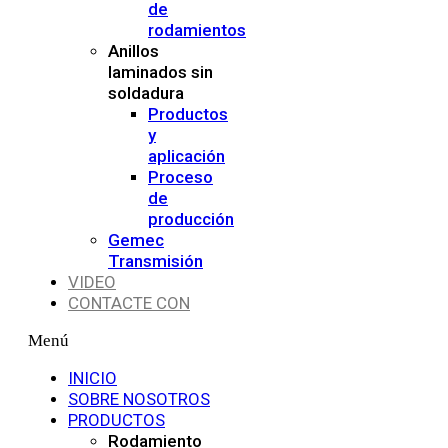
de
rodamientos
Anillos
laminados sin
soldadura
Productos
y
aplicación
Proceso
de
producción
Gemec
Transmisión
VIDEO
CONTACTE CON
Menú
INICIO
SOBRE NOSOTROS
PRODUCTOS
Rodamiento