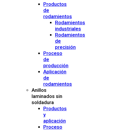
Productos
de
rodamientos
Rodamientos
industriales
Rodamientos
de
precisión
Proceso
de
producción
Aplicación
de
rodamientos
Anillos
laminados sin
soldadura
Productos
y
aplicación
Proceso