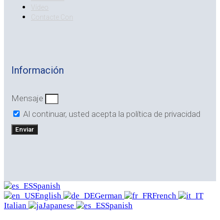
Vídeo
Contacte Con
Información
Mensaje
Al continuar, usted acepta la política de privacidad
Enviar
Spanish
English
German
French
Italian
Japanese
Spanish