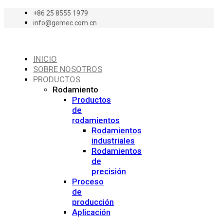
+86 25 8555 1979
info@gemec.com.cn
INICIO
SOBRE NOSOTROS
PRODUCTOS
Rodamiento
Productos
de
rodamientos
Rodamientos
industriales
Rodamientos
de
precisión
Proceso
de
producción
Aplicación