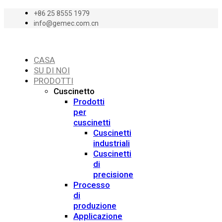
+86 25 8555 1979
info@gemec.com.cn
CASA
SU DI NOI
PRODOTTI
Cuscinetto
Prodotti
per
cuscinetti
Cuscinetti
industriali
Cuscinetti
di
precisione
Processo
di
produzione
Applicazione