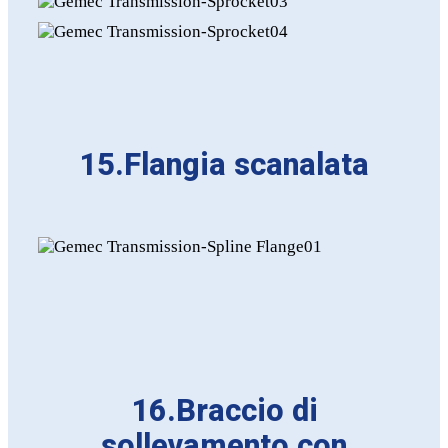
15.Flangia scanalata
16.Braccio di
sollevamento con