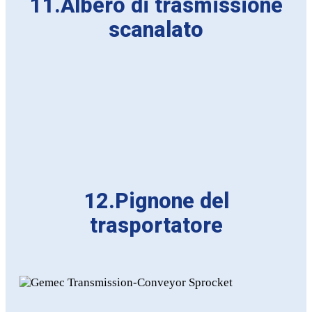
11.Albero di trasmissione
scanalato
12.Pignone del
trasportatore