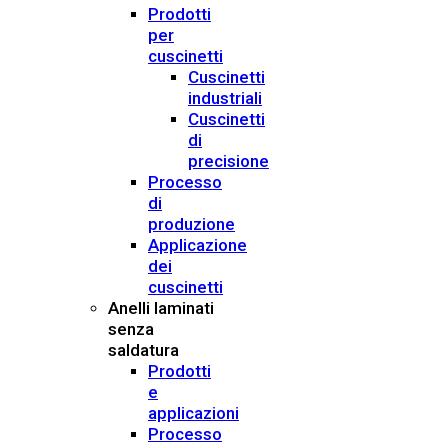
Prodotti
per
cuscinetti
Cuscinetti
industriali
Cuscinetti
di
precisione
Processo
di
produzione
Applicazione
dei
cuscinetti
Anelli laminati
senza
saldatura
Prodotti
e
applicazioni
Processo