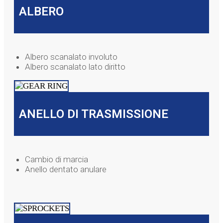
ALBERO
Albero scanalato involuto
Albero scanalato lato diritto
ANELLO DI TRASMISSIONE
Cambio di marcia
Anello dentato anulare