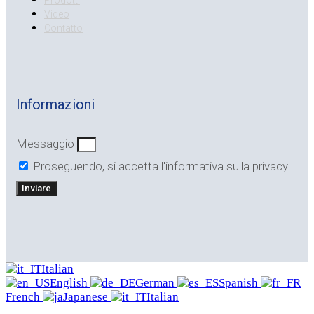
Prodotti
Video
Contatto
Informazioni
Messaggio
Proseguendo, si accetta l'informativa sulla privacy
Inviare
Italian
English
German
Spanish
French
Japanese
Italian