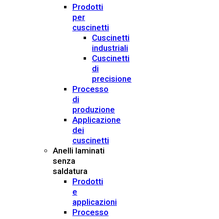
Prodotti
per
cuscinetti
Cuscinetti
industriali
Cuscinetti
di
precisione
Processo
di
produzione
Applicazione
dei
cuscinetti
Anelli laminati
senza
saldatura
Prodotti
e
applicazioni
Processo