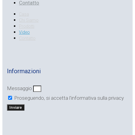
Contatto
Casa
Chi Siamo
Prodotti
Video
Contatto
Informazioni
Messaggio
Proseguendo, si accetta l'informativa sulla privacy
Inviare