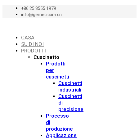
+86 25 8555 1979
info@gemec.com.cn
CASA
SU DI NOI
PRODOTTI
Cuscinetto
Prodotti
per
cuscinetti
Cuscinetti
industriali
Cuscinetti
di
precisione
Processo
di
produzione
Applicazione