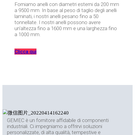
Forniamo anelli con diametri esterni da 200 mm
a 9500 mm. In base al peso di taglio degli anelli
laminati, i nostri anelli pesano fino a 50
tonnellate. I nostri anelli possono avere
un'altezza fino a 1600 mm e una larghezza fino
a 1000 mm.
Clicca qui
GEMEC è un fornitore affidabile di componenti
industriali. Ci impegniamo a offrirvi soluzioni
personalizzate, di alta qualità, tempestive e