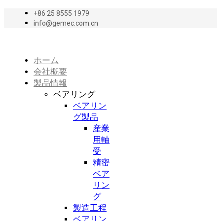
+86 25 8555 1979
info@gemec.com.cn
ホーム
会社概要
製品情報
ベアリング
ベアリン
グ製品
産業
用軸
受
精密
ベア
リン
グ
製造工程
ベアリン