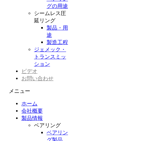
グの用途
シームレス圧
延リング
製品・用
途
製造工程
ジェメック・
トランスミッ
ション
ビデオ
お問い合わせ
メニュー
ホーム
会社概要
製品情報
ベアリング
ベアリン
グ製品