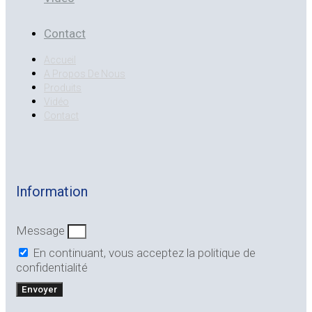
Contact
Accueil
A Propos De Nous
Produits
Vidéo
Contact
Information
Message
En continuant, vous acceptez la politique de
confidentialité
Envoyer