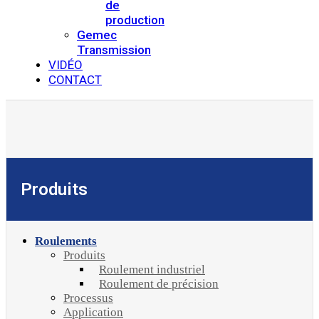
de
production
Gemec
Transmission
VIDÉO
CONTACT
Produits
Roulements
Produits
Roulement industriel
Roulement de précision
Processus
Application