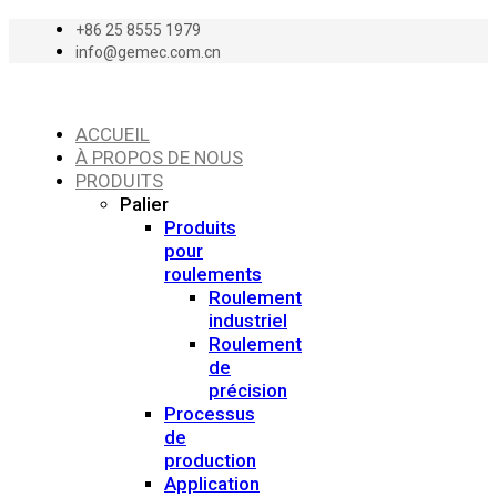
+86 25 8555 1979
info@gemec.com.cn
ACCUEIL
À PROPOS DE NOUS
PRODUITS
Palier
Produits
pour
roulements
Roulement
industriel
Roulement
de
précision
Processus
de
production
Application