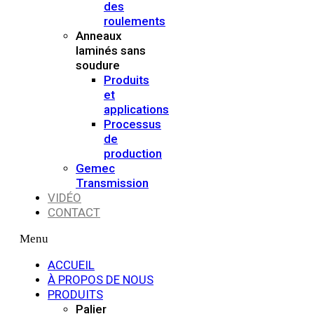
des
roulements
Anneaux
laminés sans
soudure
Produits
et
applications
Processus
de
production
Gemec
Transmission
VIDÉO
CONTACT
Menu
ACCUEIL
À PROPOS DE NOUS
PRODUITS
Palier