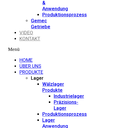
&
Anwendung
Produktionsprozess
Gemec
Getriebe
VIDEO
KONTAKT
Menü
HOME
ÜBER UNS
PRODUKTE
Lager
Wälzlager
Produkte
Industrielager
Präzisions-
Lager
Produktionsprozess
Lager
Anwendung