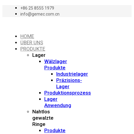
+86 25 8555 1979
info@gemec.com.cn
HOME
ÜBER UNS
PRODUKTE
Lager
Wälzlager
Produkte
Industrielager
Präzisions-
Lager
Produktionsprozess
Lager
Anwendung
Nahtlos
gewalzte
Ringe
Produkte