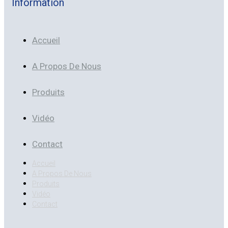
Information
Accueil
A Propos De Nous
Produits
Vidéo
Contact
Accueil
A Propos De Nous
Produits
Vidéo
Contact