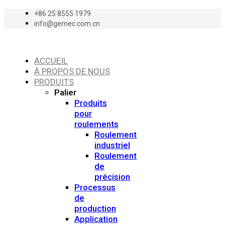
+86 25 8555 1979
info@gemec.com.cn
ACCUEIL
À PROPOS DE NOUS
PRODUITS
Palier
Produits
pour
roulements
Roulement
industriel
Roulement
de
précision
Processus
de
production
Application