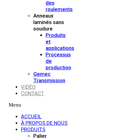
des
roulements
Anneaux
laminés sans
soudure
Produits
et
applications
Processus
de
production
Gemec
Transmission
VIDÉO
CONTACT
Menu
ACCUEIL
À PROPOS DE NOUS
PRODUITS
Palier