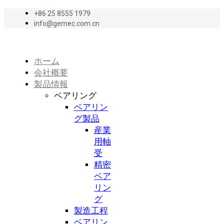
+86 25 8555 1979
info@gemec.com.cn
ホーム
会社概要
製品情報
ベアリング
ベアリン
グ製品
産業
用軸
受
精密
ベア
リン
グ
製造工程
ベアリン