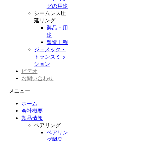
グの用途
シームレス圧
延リング
製品・用
途
製造工程
ジェメック・
トランスミッ
ション
ビデオ
お問い合わせ
メニュー
ホーム
会社概要
製品情報
ベアリング
ベアリン
グ製品