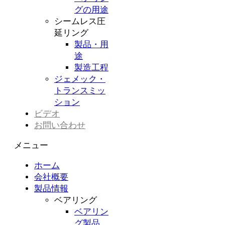
グの用途
シームレス圧
延リング
製品・用
途
製造工程
ジェメック・
トランスミッ
ション
ビデオ
お問い合わせ
メニュー
ホーム
会社概要
製品情報
ベアリング
ベアリン
グ製品