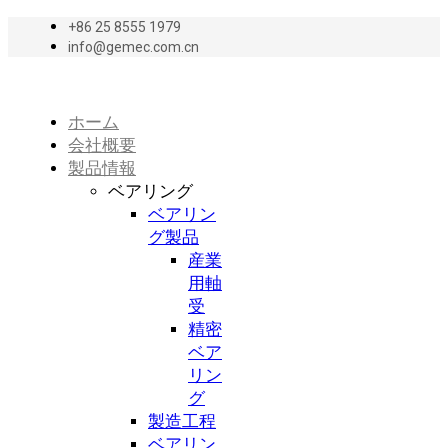
+86 25 8555 1979
info@gemec.com.cn
ホーム
会社概要
製品情報
ベアリング
ベアリン
グ製品
産業
用軸
受
精密
ベア
リン
グ
製造工程
ベアリン