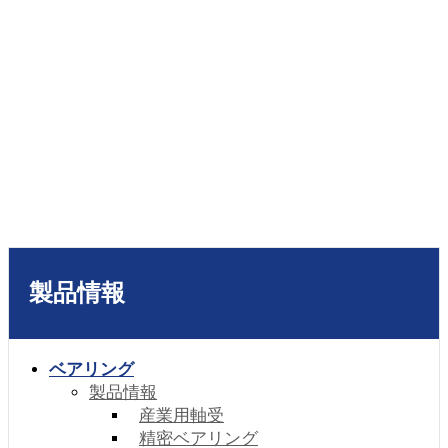
製品情報
ベアリング
製品情報
産業用軸受
精密ベアリング